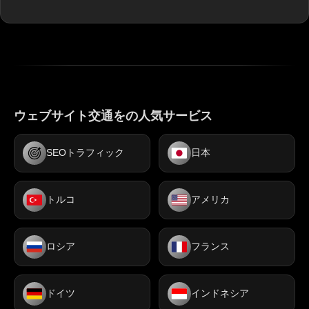
ウェブサイト交通をの人気サービス
SEOトラフィック
日本
トルコ
アメリカ
ロシア
フランス
ドイツ
インドネシア