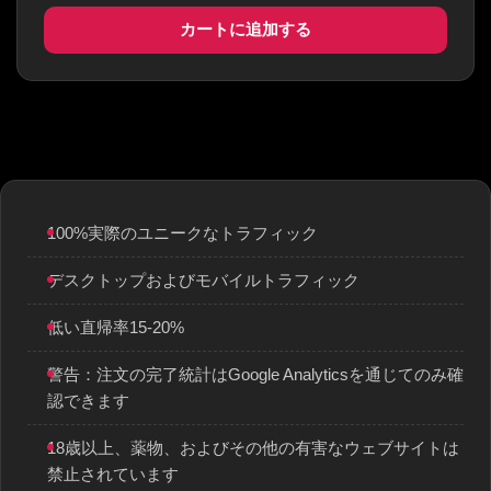
カートに追加する
100%実際のユニークなトラフィック
デスクトップおよびモバイルトラフィック
低い直帰率15-20%
警告：注文の完了統計はGoogle Analyticsを通じてのみ確
認できます
18歳以上、薬物、およびその他の有害なウェブサイトは
禁止されています