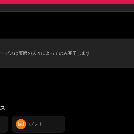
サービスは実際の人々によってのみ完了します
ビス
コメント