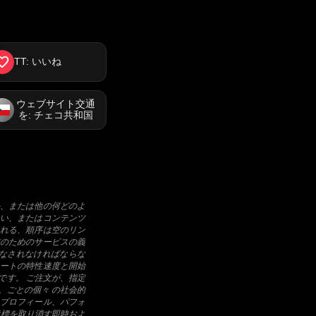
TT: いいね
ウェブサイト交通
を: チェコ共和国
、または他の何どのよ
い、またはコンテンツ
れる、順序は空のリン
のためのサービスの義
なされなければならな
ートの特性速度と開始
です。 ご注文が、指定
。ごとの個々 の社会的
プロフィール、パフォ
指標を取り消す即時およ