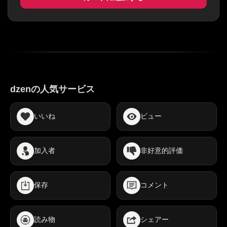
dzenの人気サービス
いいね
ビュー
加入者
非好意的評価
保存
コメント
読み物
シェアー