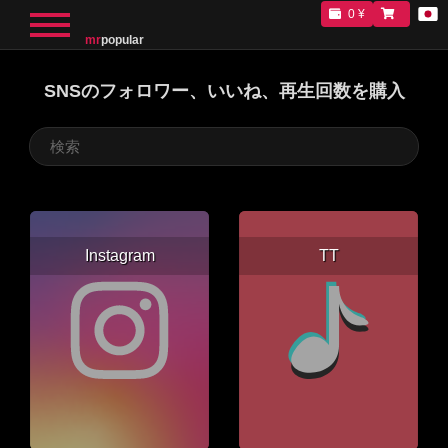
0 ¥
mr
popular
SNSのフォロワー、いいね、再生回数を購入
Instagram
TT