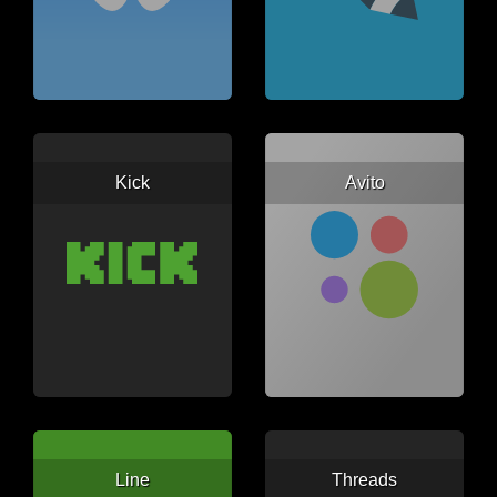
Kick
Avito
Line
Threads