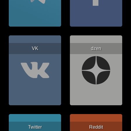
VK
dzen
Twitter
Reddit