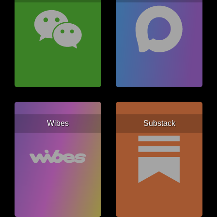
Wibes
Substack