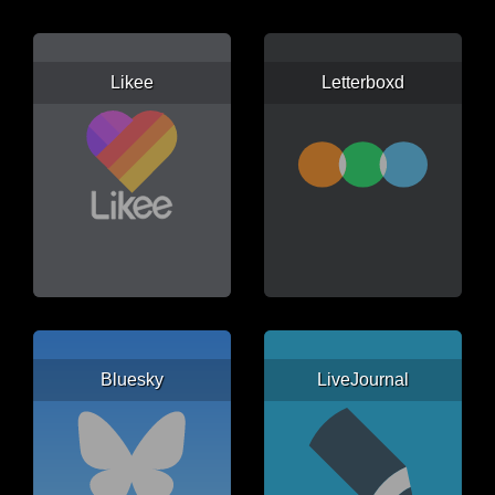
Likee
Letterboxd
Bluesky
LiveJournal