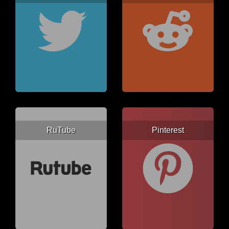
RuTube
Pinterest