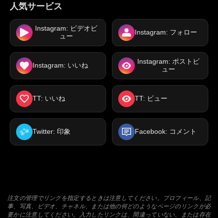
人気サービス
Instagram: ビデオビ
Instagram: フォロー
ュー
Instagram: ポストビ
Instagram: いいね
ュー
TT: いいね
TT: ビュー
Twitter: 印象
Facebook: コメント
注文の管理でリンクを指定するときは注意してください。プロフィール、記
事、写真、ビデオ、チャネル、または他の何どのようなページのリンクが必
要かに注意してください。入力したリンクは、間違っていない、または存在