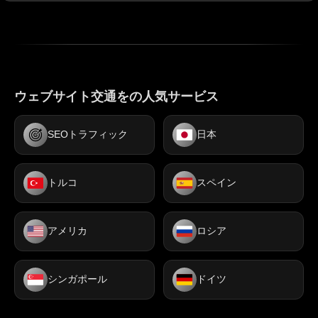
ウェブサイト交通をの人気サービス
SEOトラフィック
日本
トルコ
スペイン
アメリカ
ロシア
シンガポール
ドイツ