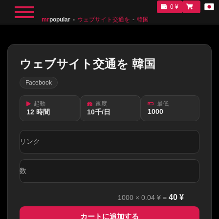
0 ¥
mr
popular
ウェブサイト交通を
韓国
ウェブサイト交通を 韓国
Facebook
起動
速度
最低
1000
12 時間
10千/日
リンク
数
40
¥
1000
×
0.04
¥ =
カートに追加する