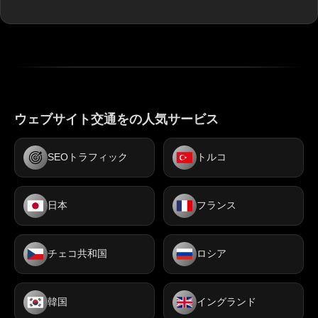
ウェブサイト交通をの人気サービス
SEOトラフィック
トルコ
日本
フランス
チェコ共和国
ロシア
韓国
イングランド