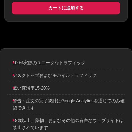
カートに追加する
100%実際のユニークなトラフィック
デスクトップおよびモバイルトラフィック
低い直帰率15-20%
警告：注文の完了統計はGoogle Analyticsを通じてのみ確
認できます
18歳以上、薬物、およびその他の有害なウェブサイトは
禁止されています