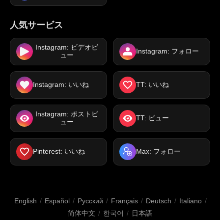
人気サービス
Instagram: ビデオビ
Instagram: フォロー
ュー
Instagram: いいね
TT: いいね
Instagram: ポストビ
TT: ビュー
ュー
Pinterest: いいね
Max: フォロー
English
/
Español
/
Русский
/
Français
/
Deutsch
/
Italiano
/
简体中文
/
한국어
/
日本語