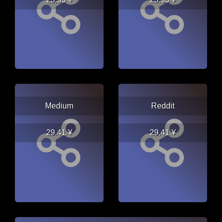
Medium
Reddit
29.41 ¥
29.41 ¥