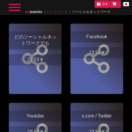
0 ¥
mr
popular
バックリンク
ソーシャルネットワーク
Facebook
どのソーシャルネッ
トワークでも
23.53 ¥
23.53 ¥
Youtube
x.com / Twitter
23.53 ¥
23.53 ¥