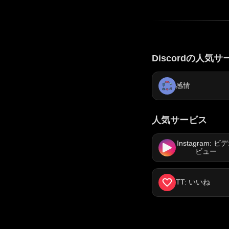
Discordの人気
感情
人気サービス
Instagram: ビ
ビュー
TT: いいね