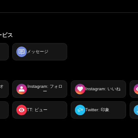
サービス
メッセージ
デオ
Instagram: フォロ
Instagram: いいね
ー
TT: ビュー
Twitter: 印象